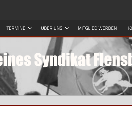
TERMINE
ÜBER UNS
MITGLIED WERDEN
K