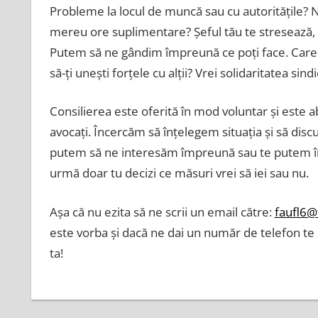
Probleme la locul de muncă sau cu autoritățile? Nu
mereu ore suplimentare? Șeful tău te stresează
Putem să ne gândim împreună ce poți face. Care sun
să-ți unești forțele cu alții? Vrei solidaritatea sin
Consilierea este oferită în mod voluntar și este a
avocați. Încercăm să înțelegem situația și să dis
putem să ne interesăm împreună sau te putem înd
urmă doar tu decizi ce măsuri vrei să iei sau nu.
Așa că nu ezita să ne scrii un email către:
faufl6@
este vorba și dacă ne dai un număr de telefon t
ta!